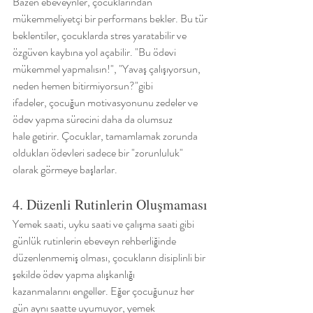
Bazen ebeveynler, çocuklarından 
mükemmeliyetçi bir performans bekler. Bu tür
beklentiler, çocuklarda stres yaratabilir ve 
özgüven kaybına yol açabilir. "Bu ödevi
mükemmel yapmalısın!", "Yavaş çalışıyorsun, 
neden hemen bitirmiyorsun?"gibi
ifadeler, çocuğun motivasyonunu zedeler ve 
ödev yapma sürecini daha da olumsuz
hale getirir. Çocuklar, tamamlamak zorunda 
oldukları ödevleri sadece bir "zorunluluk"
olarak görmeye başlarlar.
4. Düzenli Rutinlerin Oluşmaması
Yemek saati, uyku saati ve çalışma saati gibi 
günlük rutinlerin ebeveyn rehberliğinde
düzenlenmemiş olması, çocukların disiplinli bir 
şekilde ödev yapma alışkanlığı
kazanmalarını engeller. Eğer çocuğunuz her 
gün aynı saatte uyumuyor, yemek