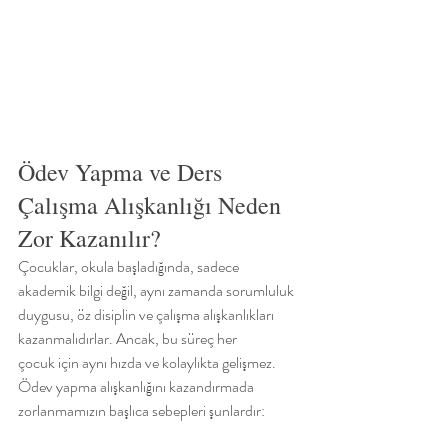
Ödev Yapma ve Ders 
Çalışma Alışkanlığı Neden 
Zor Kazanılır?
Çocuklar, okula başladığında, sadece 
akademik bilgi değil, aynı zamanda sorumluluk
duygusu, öz disiplin ve çalışma alışkanlıkları 
kazanmalıdırlar. Ancak, bu süreç her
çocuk için aynı hızda ve kolaylıkta gelişmez. 
Ödev yapma alışkanlığını kazandırmada
zorlanmamızın başlıca sebepleri şunlardır: