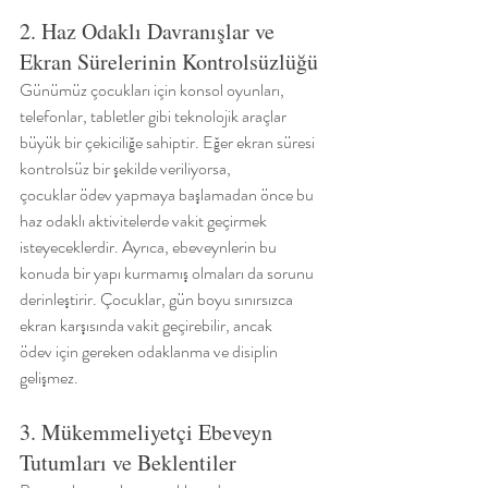
2. Haz Odaklı Davranışlar ve 
Ekran Sürelerinin Kontrolsüzlüğü
Günümüz çocukları için konsol oyunları, 
telefonlar, tabletler gibi teknolojik araçlar
büyük bir çekiciliğe sahiptir. Eğer ekran süresi 
kontrolsüz bir şekilde veriliyorsa,
çocuklar ödev yapmaya başlamadan önce bu 
haz odaklı aktivitelerde vakit geçirmek
isteyeceklerdir. Ayrıca, ebeveynlerin bu 
konuda bir yapı kurmamış olmaları da sorunu
derinleştirir. Çocuklar, gün boyu sınırsızca 
ekran karşısında vakit geçirebilir, ancak
ödev için gereken odaklanma ve disiplin 
gelişmez.
3. Mükemmeliyetçi Ebeveyn 
Tutumları ve Beklentiler