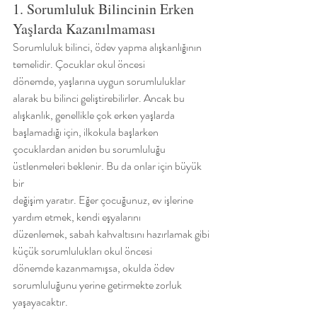
1. Sorumluluk Bilincinin Erken 
Yaşlarda Kazanılmaması
Sorumluluk bilinci, ödev yapma alışkanlığının 
temelidir. Çocuklar okul öncesi
dönemde, yaşlarına uygun sorumluluklar 
alarak bu bilinci geliştirebilirler. Ancak bu
alışkanlık, genellikle çok erken yaşlarda 
başlamadığı için, ilkokula başlarken
çocuklardan aniden bu sorumluluğu 
üstlenmeleri beklenir. Bu da onlar için büyük 
bir
değişim yaratır. Eğer çocuğunuz, ev işlerine 
yardım etmek, kendi eşyalarını
düzenlemek, sabah kahvaltısını hazırlamak gibi 
küçük sorumlulukları okul öncesi
dönemde kazanmamışsa, okulda ödev 
sorumluluğunu yerine getirmekte zorluk
yaşayacaktır.