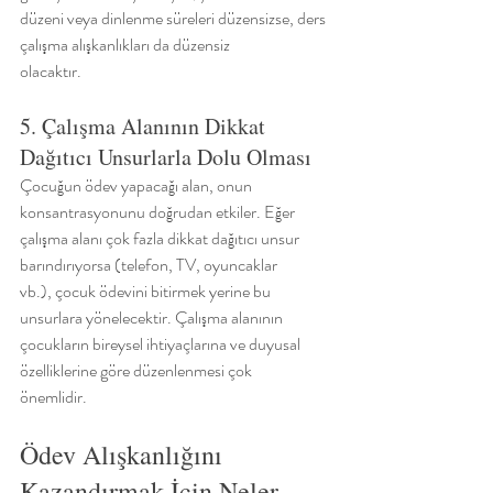
düzeni veya dinlenme süreleri düzensizse, ders 
çalışma alışkanlıkları da düzensiz
olacaktır.
5. Çalışma Alanının Dikkat 
Dağıtıcı Unsurlarla Dolu Olması
Çocuğun ödev yapacağı alan, onun 
konsantrasyonunu doğrudan etkiler. Eğer
çalışma alanı çok fazla dikkat dağıtıcı unsur 
barındırıyorsa (telefon, TV, oyuncaklar
vb.), çocuk ödevini bitirmek yerine bu 
unsurlara yönelecektir. Çalışma alanının
çocukların bireysel ihtiyaçlarına ve duyusal 
özelliklerine göre düzenlenmesi çok
önemlidir.
Ödev Alışkanlığını 
Kazandırmak İçin Neler 