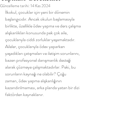
Güncelleme tarihi:
14 Kas 2024
İlkokul, çocuklar için yeni bir dönemin 
başlangıcıdır. Ancak okulun başlamasıyla
birlikte, özellikle ödev yapma ve ders çalışma 
alışkanlıkları konusunda pek çok aile,
çocuklarıyla ciddi zorluklar yaşamaktadır. 
Aileler, çocuklarıyla ödev yaparken
yaşadıkları çatışmaları ve iletişim sorunlarını, 
bazen profesyonel danışmanlık desteği
alarak çözmeye çalışmaktadırlar. Peki, bu 
sorunların kaynağı ne olabilir? Çoğu
zaman, ödev yapma alışkanlığının 
kazandırılmaması, arka planda yatan bir dizi
faktörden kaynaklanır.