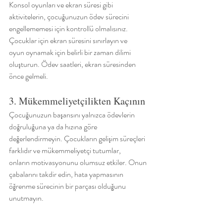
Konsol oyunları ve ekran süresi gibi 
aktivitelerin, çocuğunuzun ödev sürecini
engellememesi için kontrollü olmalısınız. 
Çocuklar için ekran süresini sınırlayın ve
oyun oynamak için belirli bir zaman dilimi 
oluşturun. Ödev saatleri, ekran süresinden
önce gelmeli.
3. Mükemmeliyetçilikten Kaçının
Çocuğunuzun başarısını yalnızca ödevlerin 
doğruluğuna ya da hızına göre
değerlendirmeyin. Çocukların gelişim süreçleri 
farklıdır ve mükemmeliyetçi tutumlar,
onların motivasyonunu olumsuz etkiler. Onun 
çabalarını takdir edin, hata yapmasının
öğrenme sürecinin bir parçası olduğunu 
unutmayın.